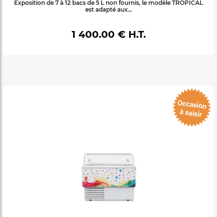
Exposition de 7 à 12 bacs de 5 L non fournis, le modèle TROPICAL
est adapté aux...
1 400.00 € H.T.