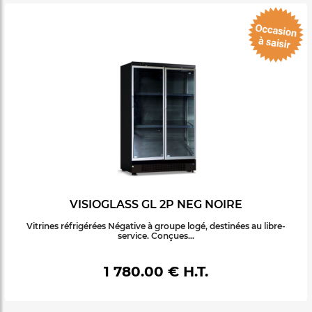
VISIOGLASS GL 2P NEG NOIRE
Vitrines réfrigérées Négative à groupe logé, destinées au libre-
service. Conçues...
1 780.00 € H.T.