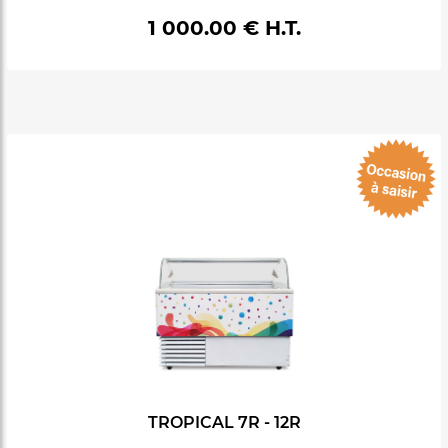
1 000.00 € H.T.
TROPICAL 7R - 12R