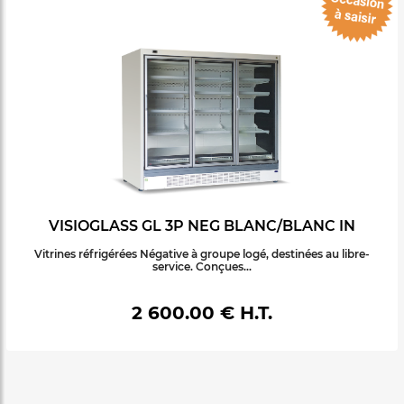
VISIOGLASS GL 3P NEG BLANC/BLANC IN
Vitrines réfrigérées Négative à groupe logé, destinées au libre-
service. Conçues...
2 600.00 € H.T.