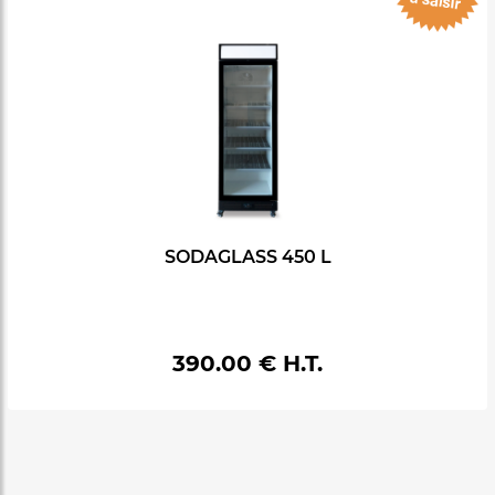
SODAGLASS 450 L
390.00 € H.T.