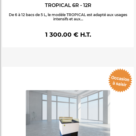
TROPICAL 6R - 12R
De 6 à 12 bacs de 5 L, le modèle TROPICAL est adapté aux usages
intensifs et aux...
1 300.00 € H.T.