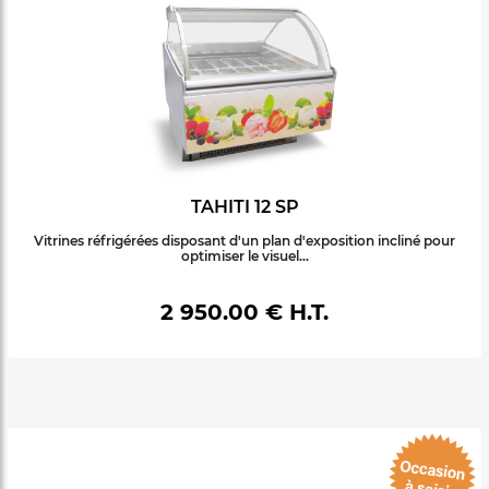
TAHITI 12 SP
Vitrines réfrigérées disposant d'un plan d'exposition incliné pour
optimiser le visuel...
2 950.00 € H.T.