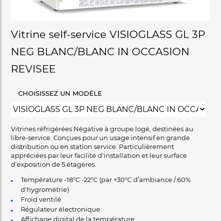
Vitrine self-service VISIOGLASS GL 3P
NEG BLANC/BLANC IN OCCASION
REVISEE
CHOISISSEZ UN MODÈLE
Vitrines réfrigérées Négative à groupe logé, destinées au
libre-service. Conçues pour un usage intensif en grande
distribution ou en station service. Particulièrement
appréciées par leur facilité d'installation et leur surface
d'exposition de 5 étagères.
Température -18°C -22°C (par +30°C d’ambiance / 60%
d'hygrométrie)
Froid ventilé
Régulateur électronique
Affichage digital de la température