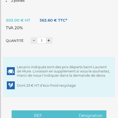
2 portes
303.00 € HT
363.60 € TTC*
TVA 20%
-
+
QUANTITÉ
Les prix indiqués sont des prix départs Saint Laurent
de Mure. Livraison en supplément si vous le souhaitez,
merci de nous l'indiquer dans la demande de devis.
Dont 23 € HT d'éco-froid recyclage
REF
Désignation