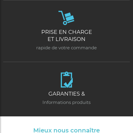
PRISE EN CHARGE
ET LIVRAISON
rapide de votre commande
GARANTIES &
Informations produits
Mieux nous connaître