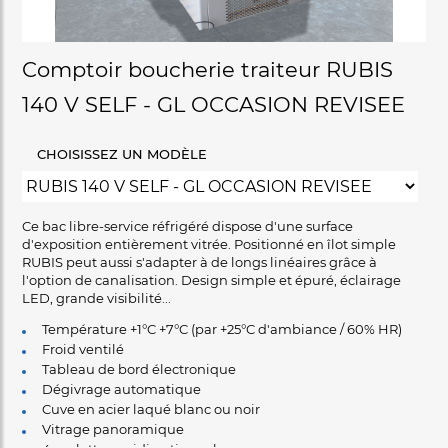
Comptoir boucherie traiteur RUBIS
140 V SELF - GL OCCASION REVISEE
CHOISISSEZ UN MODÈLE
Ce bac libre-service réfrigéré dispose d'une surface
d'exposition entièrement vitrée. Positionné en îlot simple
RUBIS peut aussi s'adapter à de longs linéaires grâce à
l'option de canalisation. Design simple et épuré, éclairage
LED, grande visibilité...
Température +1°C +7°C (par +25°C d'ambiance / 60% HR)
Froid ventilé
Tableau de bord électronique
Dégivrage automatique
Cuve en acier laqué blanc ou noir
Vitrage panoramique