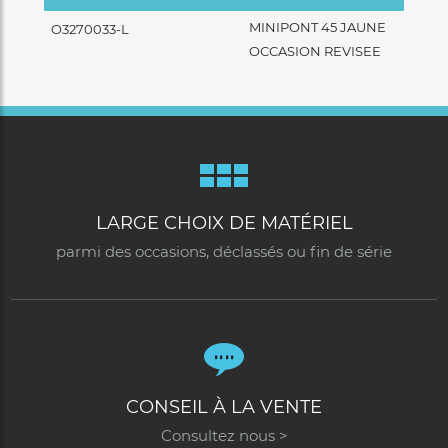
MINIPONT 45 JAUNE
O3270033-L
OCCASION REVISEE
LARGE CHOIX DE MATÉRIEL
parmi des occasions, déclassés ou fin de série
CONSEIL À LA VENTE
Consultez nous >