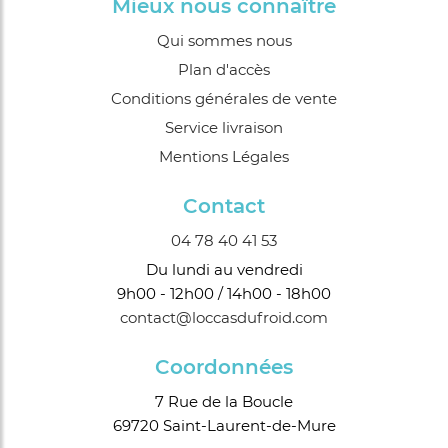
Mieux nous connaître
Qui sommes nous
Plan d'accès
Conditions générales de vente
Service livraison
Mentions Légales
Contact
04 78 40 41 53
Du lundi au vendredi
9h00 - 12h00 / 14h00 - 18h00
contact@loccasdufroid.com
Coordonnées
7 Rue de la Boucle
69720 Saint-Laurent-de-Mure