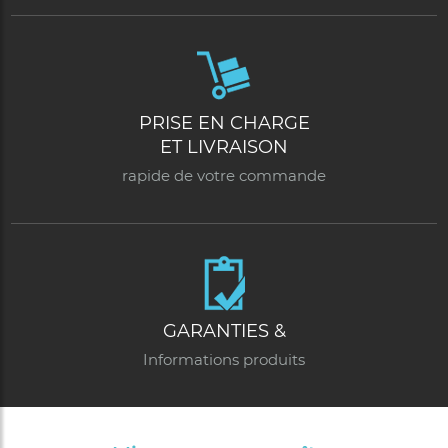
PRISE EN CHARGE
ET LIVRAISON
rapide de votre commande
GARANTIES &
Informations produits