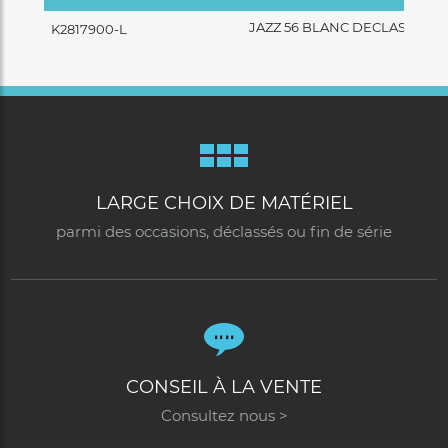
JAZZ 56 BLANC DECLASSE
K2817900-L
LARGE CHOIX DE MATÉRIEL
parmi des occasions, déclassés ou fin de série
CONSEIL À LA VENTE
Consultez nous >