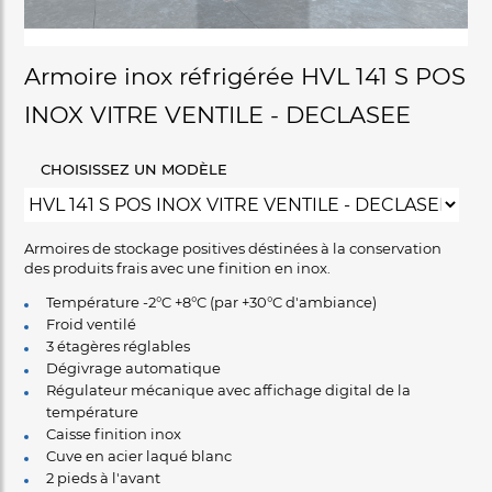
Armoire inox réfrigérée HVL 141 S POS
INOX VITRE VENTILE - DECLASEE
CHOISISSEZ UN MODÈLE
Armoires de stockage positives déstinées à la conservation
des produits frais avec une finition en inox.
Température -2°C +8°C (par +30°C d'ambiance)
Froid ventilé
3 étagères réglables
Dégivrage automatique
Régulateur mécanique avec affichage digital de la
température
Caisse finition inox
Cuve en acier laqué blanc
2 pieds à l'avant