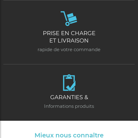
PRISE EN CHARGE
ET LIVRAISON
rapide de votre commande
GARANTIES &
Informations produits
Mieux nous connaître